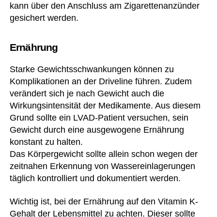
kann über den Anschluss am Zigarettenanzünder
gesichert werden.
Ernährung
Starke Gewichtsschwankungen können zu
Komplikationen an der Driveline führen. Zudem
verändert sich je nach Gewicht auch die
Wirkungsintensität der Medikamente. Aus diesem
Grund sollte ein LVAD-Patient versuchen, sein
Gewicht durch eine ausgewogene Ernährung
konstant zu halten.
Das Körpergewicht sollte allein schon wegen der
A
zeitnahen Erkennung von Wassereinlagerungen
b
b
täglich kontrolliert und dokumentiert werden.
ot
t
,
Wichtig ist, bei der Ernährung auf den Vitamin K-
A
Gehalt der Lebensmittel zu achten. Dieser sollte