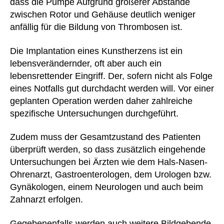
dass die Pumpe Aufgrund größerer Abstände
zwischen Rotor und Gehäuse deutlich weniger
anfällig für die Bildung von Thrombosen ist.
Die Implantation eines Kunstherzens ist ein
lebensverändernder, oft aber auch ein
lebensrettender Eingriff. Der, sofern nicht als Folge
eines Notfalls gut durchdacht werden will. Vor einer
geplanten Operation werden daher zahlreiche
spezifische Untersuchungen durchgeführt.
Zudem muss der Gesamtzustand des Patienten
überprüft werden, so dass zusätzlich eingehende
Untersuchungen bei Ärzten wie dem Hals-Nasen-
Ohrenarzt, Gastroenterologen, dem Urologen bzw.
Gynäkologen, einem Neurologen und auch beim
Zahnarzt erfolgen.
Gegebenenfalls werden auch weitere Bildgebende