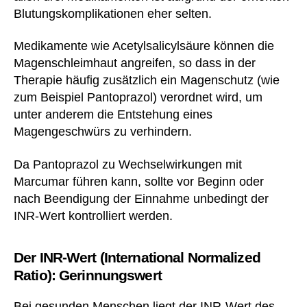
Blutungskomplikationen eher selten.
Medikamente wie Acetylsalicylsäure können die
Magenschleimhaut angreifen, so dass in der
Therapie häufig zusätzlich ein Magenschutz (wie
zum Beispiel Pantoprazol) verordnet wird, um
unter anderem die Entstehung eines
Magengeschwürs zu verhindern.
Da Pantoprazol zu Wechselwirkungen mit
Marcumar führen kann, sollte vor Beginn oder
nach Beendigung der Einnahme unbedingt der
INR-Wert kontrolliert werden.
Der INR-Wert (International Normalized
Ratio): Gerinnungswert
Bei gesunden Menschen liegt der INR-Wert des