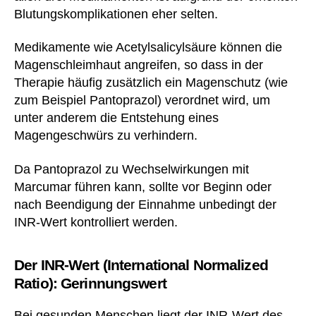
Blutungskomplikationen eher selten.
Medikamente wie Acetylsalicylsäure können die
Magenschleimhaut angreifen, so dass in der
Therapie häufig zusätzlich ein Magenschutz (wie
zum Beispiel Pantoprazol) verordnet wird, um
unter anderem die Entstehung eines
Magengeschwürs zu verhindern.
Da Pantoprazol zu Wechselwirkungen mit
Marcumar führen kann, sollte vor Beginn oder
nach Beendigung der Einnahme unbedingt der
INR-Wert kontrolliert werden.
Der INR-Wert (International Normalized
Ratio): Gerinnungswert
Bei gesunden Menschen liegt der INR-Wert des