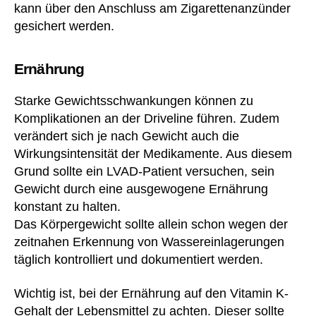
kann über den Anschluss am Zigarettenanzünder
gesichert werden.
Ernährung
Starke Gewichtsschwankungen können zu
Komplikationen an der Driveline führen. Zudem
verändert sich je nach Gewicht auch die
Wirkungsintensität der Medikamente. Aus diesem
Grund sollte ein LVAD-Patient versuchen, sein
Gewicht durch eine ausgewogene Ernährung
konstant zu halten.
Das Körpergewicht sollte allein schon wegen der
A
zeitnahen Erkennung von Wassereinlagerungen
b
b
täglich kontrolliert und dokumentiert werden.
ot
t
,
Wichtig ist, bei der Ernährung auf den Vitamin K-
A
Gehalt der Lebensmittel zu achten. Dieser sollte