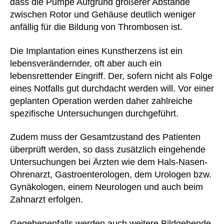
dass die Pumpe Aufgrund größerer Abstände
zwischen Rotor und Gehäuse deutlich weniger
anfällig für die Bildung von Thrombosen ist.
Die Implantation eines Kunstherzens ist ein
lebensverändernder, oft aber auch ein
lebensrettender Eingriff. Der, sofern nicht als Folge
eines Notfalls gut durchdacht werden will. Vor einer
geplanten Operation werden daher zahlreiche
spezifische Untersuchungen durchgeführt.
Zudem muss der Gesamtzustand des Patienten
überprüft werden, so dass zusätzlich eingehende
Untersuchungen bei Ärzten wie dem Hals-Nasen-
Ohrenarzt, Gastroenterologen, dem Urologen bzw.
Gynäkologen, einem Neurologen und auch beim
Zahnarzt erfolgen.
Gegebenenfalls werden auch weitere Bildgebende