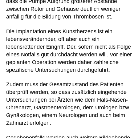
dass die Pumpe Aufgrund größerer Abstände
zwischen Rotor und Gehäuse deutlich weniger
anfällig für die Bildung von Thrombosen ist.
Die Implantation eines Kunstherzens ist ein
lebensverändernder, oft aber auch ein
lebensrettender Eingriff. Der, sofern nicht als Folge
eines Notfalls gut durchdacht werden will. Vor einer
geplanten Operation werden daher zahlreiche
spezifische Untersuchungen durchgeführt.
Zudem muss der Gesamtzustand des Patienten
überprüft werden, so dass zusätzlich eingehende
Untersuchungen bei Ärzten wie dem Hals-Nasen-
Ohrenarzt, Gastroenterologen, dem Urologen bzw.
Gynäkologen, einem Neurologen und auch beim
Zahnarzt erfolgen.
Gegebenenfalls werden auch weitere Bildgebende