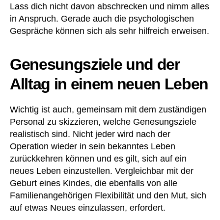
Lass dich nicht davon abschrecken und nimm alles
in Anspruch. Gerade auch die psychologischen
Gespräche können sich als sehr hilfreich erweisen.
Genesungsziele und der
Alltag in einem neuen Leben
Wichtig ist auch, gemeinsam mit dem zuständigen
Personal zu skizzieren, welche Genesungsziele
realistisch sind. Nicht jeder wird nach der
Operation wieder in sein bekanntes Leben
zurückkehren können und es gilt, sich auf ein
neues Leben einzustellen. Vergleichbar mit der
Geburt eines Kindes, die ebenfalls von alle
Familienangehörigen Flexibilität und den Mut, sich
auf etwas Neues einzulassen, erfordert.