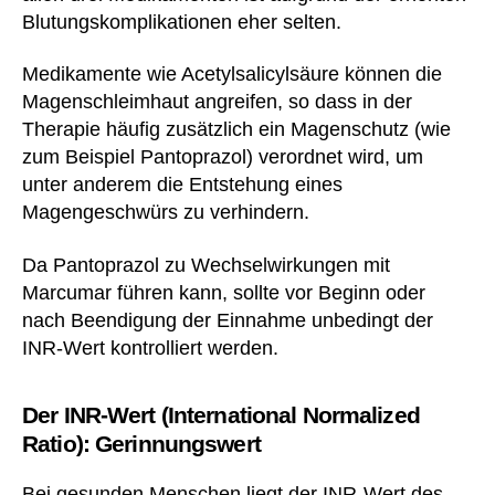
Blutungskomplikationen eher selten.
Medikamente wie Acetylsalicylsäure können die
Magenschleimhaut angreifen, so dass in der
Therapie häufig zusätzlich ein Magenschutz (wie
zum Beispiel Pantoprazol) verordnet wird, um
unter anderem die Entstehung eines
Magengeschwürs zu verhindern.
Da Pantoprazol zu Wechselwirkungen mit
Marcumar führen kann, sollte vor Beginn oder
nach Beendigung der Einnahme unbedingt der
INR-Wert kontrolliert werden.
Der INR-Wert (International Normalized
Ratio): Gerinnungswert
Bei gesunden Menschen liegt der INR-Wert des