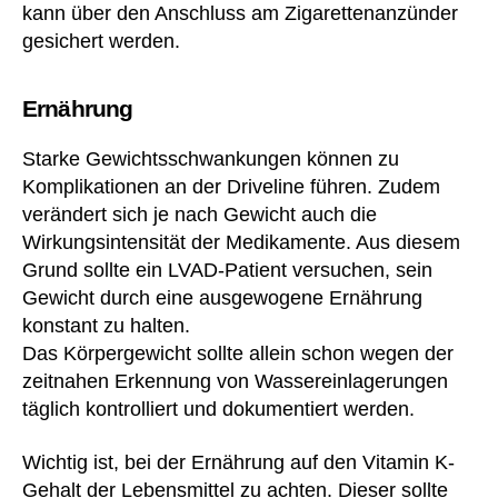
kann über den Anschluss am Zigarettenanzünder
gesichert werden.
Ernährung
Starke Gewichtsschwankungen können zu
Komplikationen an der Driveline führen. Zudem
verändert sich je nach Gewicht auch die
Wirkungsintensität der Medikamente. Aus diesem
Grund sollte ein LVAD-Patient versuchen, sein
Gewicht durch eine ausgewogene Ernährung
konstant zu halten.
Das Körpergewicht sollte allein schon wegen der
A
zeitnahen Erkennung von Wassereinlagerungen
b
b
täglich kontrolliert und dokumentiert werden.
ot
t
,
Wichtig ist, bei der Ernährung auf den Vitamin K-
A
Gehalt der Lebensmittel zu achten. Dieser sollte