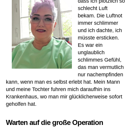
dass ich plötzlich so
schlecht Luft
bekam. Die Luftnot
immer schlimmer
und ich dachte, ich
müsste ersticken.
Es war ein
unglaublich
schlimmes Gefühl,
das man vermutlich
nur nachempfinden
kann, wenn man es selbst erlebt hat. Mein Mann
und meine Tochter fuhren mich daraufhin ins
Krankenhaus, wo man mir glücklicherweise sofort
geholfen hat.
Warten auf die große Operation