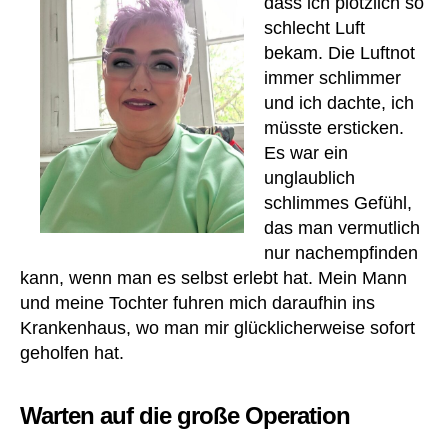
dass ich plötzlich so
schlecht Luft
bekam. Die Luftnot
immer schlimmer
und ich dachte, ich
müsste ersticken.
Es war ein
unglaublich
schlimmes Gefühl,
das man vermutlich
nur nachempfinden
kann, wenn man es selbst erlebt hat. Mein Mann
und meine Tochter fuhren mich daraufhin ins
Krankenhaus, wo man mir glücklicherweise sofort
geholfen hat.
Warten auf die große Operation