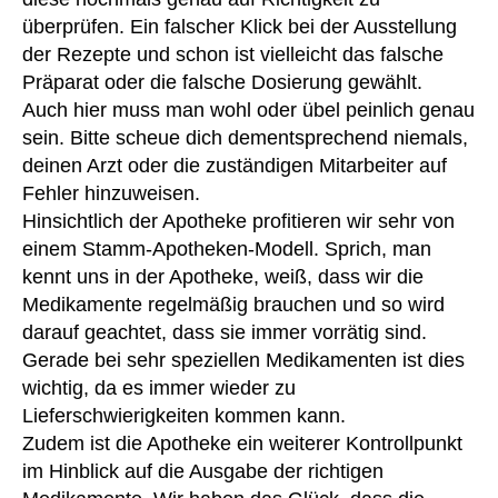
überprüfen. Ein falscher Klick bei der Ausstellung
der Rezepte und schon ist vielleicht das falsche
Präparat oder die falsche Dosierung gewählt.
Auch hier muss man wohl oder übel peinlich genau
sein. Bitte scheue dich dementsprechend niemals,
deinen Arzt oder die zuständigen Mitarbeiter auf
Fehler hinzuweisen.
Hinsichtlich der Apotheke profitieren wir sehr von
einem Stamm-Apotheken-Modell. Sprich, man
kennt uns in der Apotheke, weiß, dass wir die
Medikamente regelmäßig brauchen und so wird
a
darauf geachtet, dass sie immer vorrätig sind.
G
Gerade bei sehr speziellen Medikamenten ist dies
,
wichtig, da es immer wieder zu
A
Lieferschwierigkeiten kommen kann.
nt
Zudem ist die Apotheke ein weiterer Kontrollpunkt
ra
im Hinblick auf die Ausgabe der richtigen
g
,
A