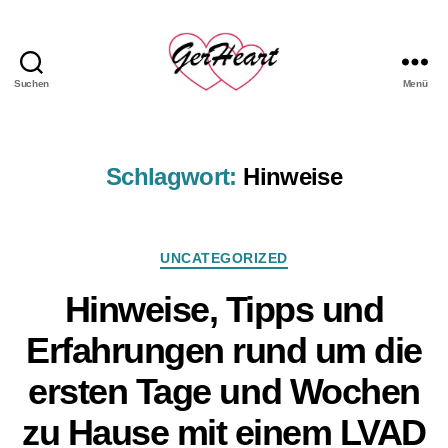
Suchen
Menü
GerHeart
-
das
LVAD
Schlagwort:
Hinweise
Hemd
Kategorien
UNCATEGORIZED
Hinweise, Tipps und
Erfahrungen rund um die
ersten Tage und Wochen
zu Hause mit einem LVAD