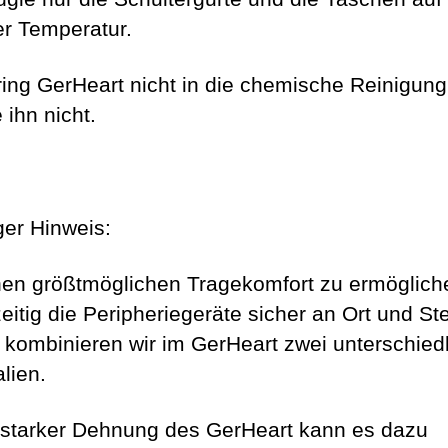
er Temperatur.
bring GerHeart nicht in die chemische Reinigun
 ihn nicht.
ger Hinweis:
en größtmöglichen Tragekomfort zu ermöglich
eitig die Peripheriegeräte sicher an Ort und Ste
, kombinieren wir im GerHeart zwei unterschied
lien.
 starker Dehnung des GerHeart kann es dazu