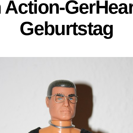
 Action-GerHea
Geburtstag