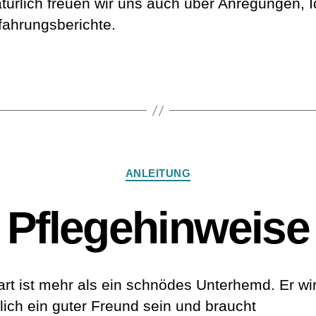
türlich freuen wir uns auch über Anregungen, 
fahrungsberichte.
rter
Kategorien
ANLEITUNG
Pflegehinweise
rt ist mehr als ein schnödes Unterhemd. Er wir
tlich ein guter Freund sein und braucht