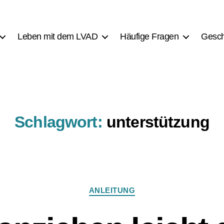
Leben mit dem LVAD
Häufige Fragen
Gesch
Schlagwort:
unterstützung
Kategorien
ANLEITUNG