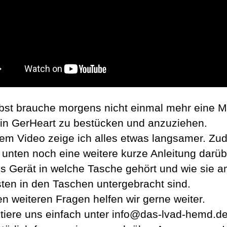
lbst brauche morgens nicht einmal mehr eine M
n GerHeart zu bestücken und anzuziehen.
sem Video zeige ich alles etwas langsamer. Z
s unten noch eine weitere kurze Anleitung darüb
s Gerät in welche Tasche gehört und wie sie 
sten in den Taschen untergebracht sind.
en weiteren Fragen helfen wir gerne weiter.
tiere uns einfach unter info@das-lvad-hemd.de