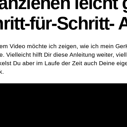
anziehen leicht
itt-für-Schritt-
sem Video möchte ich zeigen, wie ich mein Ger
. Vielleicht hilft Dir diese Anleitung weiter, viel
kelst Du aber im Laufe der Zeit auch Deine eig
k.