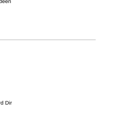
Ideen
d Dir