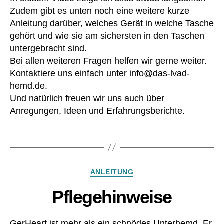
m
c
Zudem gibt es unten noch eine weitere kurze
e
o
dt
Anleitung darüber, welches Gerät in welche Tasche
nt
ro
gehört und wie sie am sichersten in den Taschen
ro
ni
untergebracht sind.
lle
c
,
Bei allen weiteren Fragen helfen wir gerne weiter.
r
,
O
Kontaktiere uns einfach unter info@das-lvad-
D
e
hemd.de.
ri
k
Und natürlich freuen wir uns auch über
v
o
eli
Anregungen, Ideen und Erfahrungsberichte.
T
n
e
e
,
x
Schlagwörter
h
St
e
a
ar
n
Kategorien
ANLEITUNG
t
d
w
ar
Pflegehinweise
ar
d
,
e
,
o
h
pt
GerHeart ist mehr als ein schnödes Unterhemd. Er