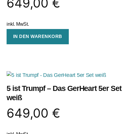
649,00
€
inkl. MwSt.
IN DEN WARENKORB
5 ist Trumpf – Das GerHeart 5er Set
weiß
649,00
€
inkl. MwSt.