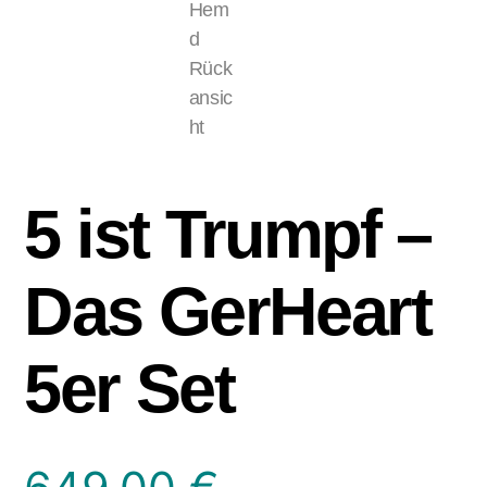
5 ist Trumpf –
Das GerHeart
5er Set