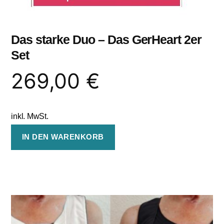
Das starke Duo – Das GerHeart 2er
Set
269,00
€
inkl. MwSt.
IN DEN WARENKORB