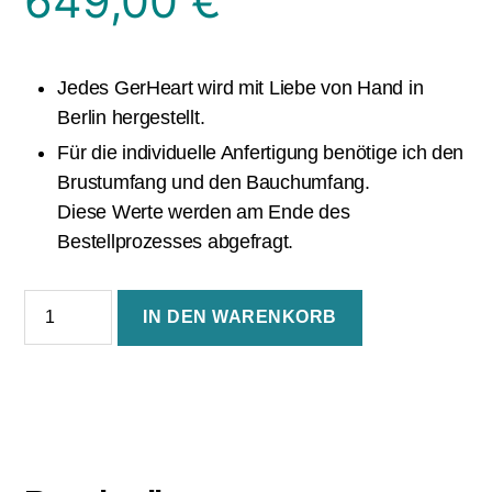
649,00
€
Jedes GerHeart wird mit Liebe von Hand in
Berlin hergestellt.
Für die individuelle Anfertigung benötige ich den
Brustumfang und den Bauchumfang.
Diese Werte werden am Ende des
Bestellprozesses abgefragt.
5
IN DEN WARENKORB
ist
Trumpf
-
Das
GerHeart
5er
Set
Menge